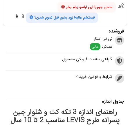
👶
مامان جون! این لباسو برام بخر 😍
👩‍🍼
قیمتشم عالیه! زود بخرم قبل تموم شدن؟ 😅
فروشنده
نی نی استار
عملکرد
عالی
گارانتی سلامت فیریکی محصول
شرایط و قوانین خرید >
جدول اندازه
راهنمای اندازه 3 تکه کت و شلوار جین
پسرانه طرح LEVIS مناسب 2 تا 10 سال