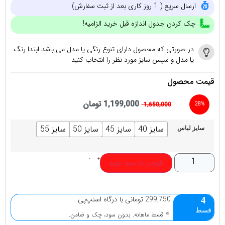
ارسال سریع ( 1 روز کاری بعد از ثبت سفارش)
چک کردن جدول اندازه قبل خرید الزامیه!
در صورتی که محصول دارای تنوع رنگی یا مدل می باشد ابتدا رنگ
یا مدل و سپس سایز مورد نظر را انتخاب کنید
قیمت محصول
1,199,000
تومان
1,650,000
28%
سایز 40
سایز 45
سایز 50
سایز 55
سایز لباس
-
+
افزودن به سبد خرید
299,750 تومانی با درگاه اسنپ‌پی
4
قسط
۴ قسط ماهانه. بدون سود، چک و ضامن.