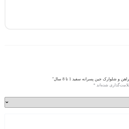
پ
0
0
 شلوارک جین پسرانه سفید 1 تا 8 سال”
لامت‌گذاری شده‌اند
*