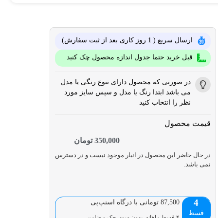
ارسال سریع ( 1 روز کاری بعد از ثبت سفارش)
قبل خرید حتما جدول اندازه محصول چک کنید
در صورتی که محصول دارای تنوع رنگی یا مدل
می باشد ابتدا رنگ یا مدل و سپس سایز مورد
نظر را انتخاب کنید
قیمت محصول
350,000
تومان
در حال حاضر این محصول در انبار موجود نیست و در دسترس
نمی باشد.
4
87,500 تومانی با درگاه اسنپ‌پی
قسط
۴ قسط ماهانه. بدون سود، چک و ضامن.