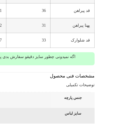
قد پیراهن
36
1
پهنا پیراهن
31
2
قد شلوارک
33
7
اگه نمیدونی چطور سایز دقیقو سفارش بدی پیش
مشخصات فنی محصول
توضیحات تکمیلی
جنس پارچه
سایز لباس