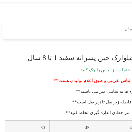
ران
ک جین پسرانه سفید 1 تا 8 سال
 حتما سایز لباس را چک کنید
اس تقریبی و طبق اعلام تولیدی هست**
ه ها به سانتی متر می باشند**
 فاصله زیر بغل تا زیر بغل است**
متر خطای اندازه گیری لحاظ کنید**
50
45
4