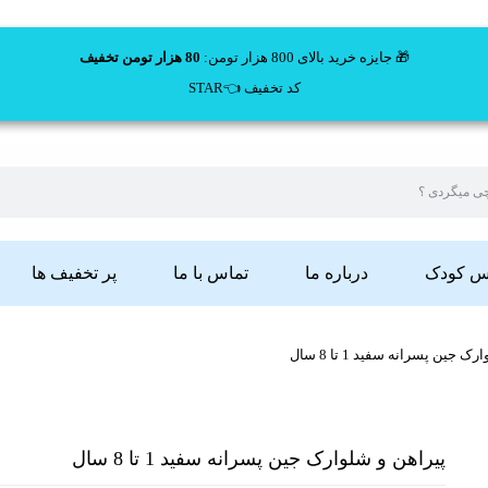
🎁 جایزه خرید بالای 800 هزار تومن:
80 هزار تومن تخفیف
کد تخفیف 👈STAR
اس کودک
درباره ما
تماس با ما
پر تخفیف ها
 جین پسرانه سفید 1 تا 8 سال
پیراهن و شلوارک جین پسرانه سفید 1 تا 8 سال