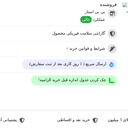
فروشنده
نی نی استار
عملکرد
عالی
گارانتی سلامت فیریکی محصول
شرایط و قوانین خرید >
ارسال سریع ( 1 روز کاری بعد از ثبت سفارش)
چک کردن جدول اندازه قبل خرید الزامیه!
لیون
خرید نقد و اقساطی
پشتیبانی آن