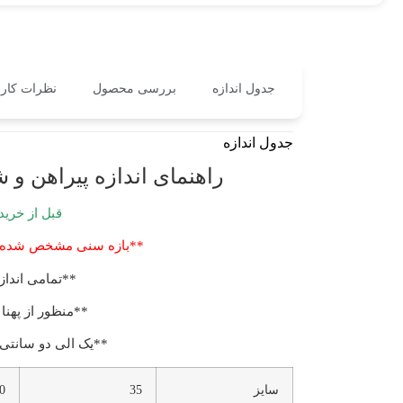
جدول اندازه
بررسی محصول
نظرات کارب
جدول اندازه
راهنمای اندازه پیراهن و شلوار
قبل از خرید
**بازه سنی مشخص شده لب
**تمامی انداز
**منظور از پهنا
**یک الی دو سانتی 
سایز
35
0