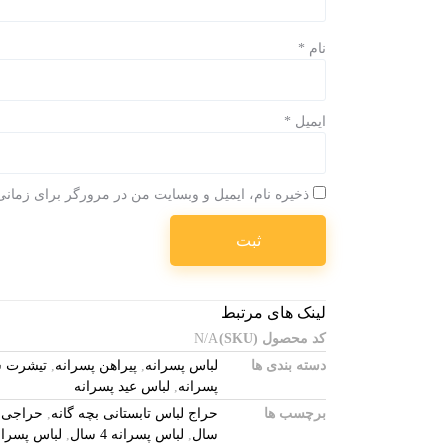
نام
*
ایمیل
*
ذخیره نام، ایمیل و وبسایت من در مرورگر برای زمانی
لینک های مرتبط
کد محصول (SKU)
N/A
دسته بندی ها
لباس پسرانه
,
پیراهن پسرانه
,
تیشرت ش
پسرانه
,
لباس عید پسرانه
برچسب ها
حراج لباس تابستانی بچه گانه
,
حراجی ل
سال
,
لباس پسرانه 4 سال
,
لباس پسرانه 6 