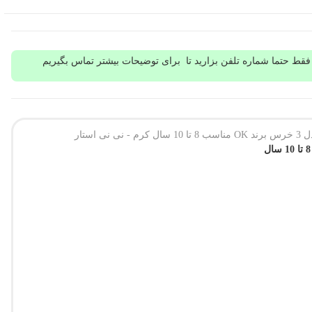
قط حتما شماره تلفن بزارید تا برای توضیحات بیشتر تماس بگیریم