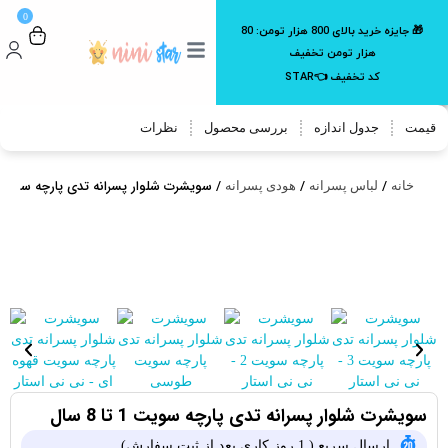
0
🎁 جایزه خرید بالای 800 هزار تومن:
80
هزار تومن تخفیف
کد تخفیف 👈STAR
قیمت
جدول اندازه
بررسی محصول
نظرات
/
/
/ سویشرت شلوار پسرانه تدی پارچه سویت 1 تا 8 سا
خانه
لباس پسرانه
هودی پسرانه
سویشرت شلوار پسرانه تدی پارچه سویت 1 تا 8 سال
ارسال سریع ( 1 روز کاری بعد از ثبت سفارش)