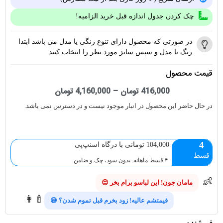
چک کردن جدول اندازه قبل خرید الزامیه!
در صورتی که محصول دارای تنوع رنگی یا مدل می باشد ابتدا
رنگ یا مدل و سپس سایز مورد نظر را انتخاب کنید
قیمت محصول
416,000
تومان
–
4,160,000
تومان
در حال حاضر این محصول در انبار موجود نیست و در دسترس نمی باشد.
4
104,000 تومانی با درگاه اسنپ‌پی
قسط
۴ قسط ماهانه. بدون سود، چک و ضامن.
👶
مامان جون! این لباسو برام بخر 😍
👩‍🍼
قیمتشم عالیه! زود بخرم قبل تموم شدن؟ 😅