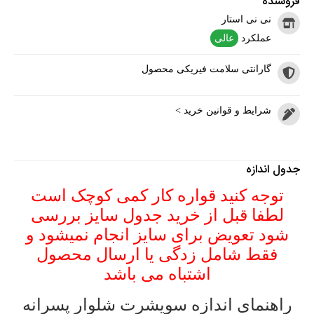
فروشنده
نی نی استار
عملکرد
عالی
گارانتی سلامت فیریکی محصول
شرایط و قوانین خرید >
جدول اندازه
توجه کنید قواره کار کمی کوچک است
لطفا قبل از خرید جدول سایز بررسی
شود تعویض برای سایز انجام نمیشود و
فقط شامل زدگی یا ارسال محصول
اشتباه می باشد
راهنمای اندازه سویشرت شلوار پسرانه