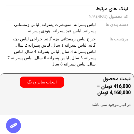
لینک های مرتبط
کد محصول (SKU)
N/A
دسته بندی ها
لباس پسرانه
,
سویشرت پسرانه
,
لباس زمستانی
پسرانه
,
لباس عید پسرانه
,
هودی پسرانه
برچسب ها
حراج لباس زمستانی بچه گانه
,
حراجی لباس بچه
گانه
,
لباس پسرانه 1 سال
,
لباس پسرانه 2 سال
,
لباس پسرانه 3 سال
,
لباس پسرانه 4 سال
,
لباس
پسرانه 5 سال
,
لباس پسرانه 6 سال
,
لباس پسرانه 7
سال
,
لباس پسرانه 8 سال
قیمت محصول
انتخاب سایز و رنگ
416,000
تومان
–
4,160,000
تومان
در انبار موجود نمی باشد