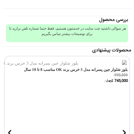
بررسی محصول
هر سوالی داشتید چت سایت در خدمتتون هستیم، فقط حتما شماره تلفن بزارید تا
برای توضیحات بیشتر تماس بگیریم
محصولات پیشنهادی
بلوز شلوار جین پسرانه مدل 3 خرس برند OK مناسب 8 تا 10 سال
990,000
745,000
تومان
تمام شد!