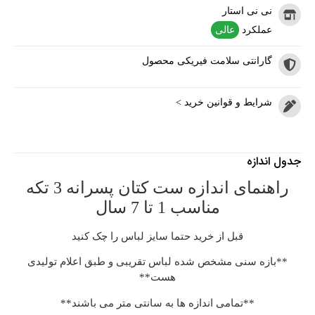
نی نی استار
عملکرد
عالی
گارانتی سلامت فیریکی محصول
شرایط و قوانین خرید >
جدول اندازه
راهنمای اندازه ست کتان پسرانه 3 تکه
مناسب 1 تا 7 سال
قبل از خرید حتما سایز لباس را چک کنید
**بازه سنی مشخص شده لباس تقریبی و طبق اعلام تولیدی
هست**
**تمامی اندازه ها به سانتی متر می باشند**