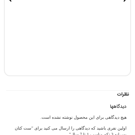
پی
0
0
نظرات
دیدگاهها
هیچ دیدگاهی برای این محصول نوشته نشده است.
اولین نفری باشید که دیدگاهی را ارسال می کنید برای “ست کتان
پسرانه 3 تکه مناسب 1 تا 7 سال”