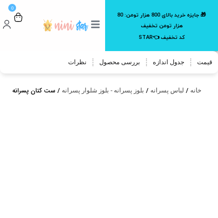
0
🎁 جایزه خرید بالای 800 هزار تومن:
80
هزار تومن تخفیف
کد تخفیف 👈STAR
قیمت
جدول اندازه
بررسی محصول
نظرات
/
/
/ ست کتان پسرانه 3 تکه مناسب 1 تا 7 سال
خانه
لباس پسرانه
بلوز پسرانه - بلوز شلوار پسرانه