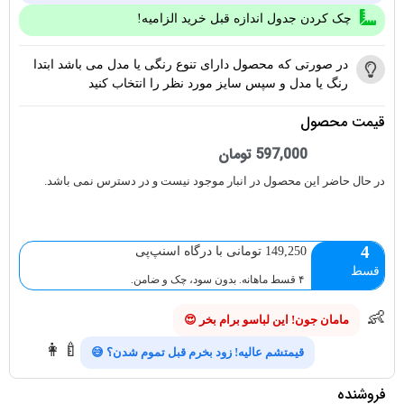
چک کردن جدول اندازه قبل خرید الزامیه!
در صورتی که محصول دارای تنوع رنگی یا مدل می باشد ابتدا
رنگ یا مدل و سپس سایز مورد نظر را انتخاب کنید
قیمت محصول
597,000
تومان
در حال حاضر این محصول در انبار موجود نیست و در دسترس نمی باشد.
4
149,250 تومانی با درگاه اسنپ‌پی
قسط
۴ قسط ماهانه. بدون سود، چک و ضامن.
👶
مامان جون! این لباسو برام بخر 😍
👩‍🍼
قیمتشم عالیه! زود بخرم قبل تموم شدن؟ 😅
فروشنده