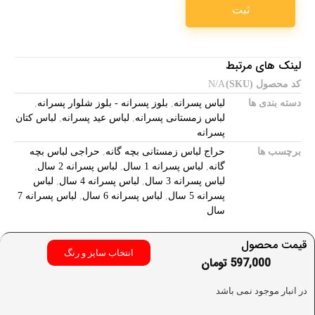
لینک های مرتبط
کد محصول (SKU)
N/A
دسته بندی ها
لباس پسرانه
,
بلوز پسرانه - بلوز شلوار پسرانه
,
لباس زمستانی پسرانه
,
لباس عید پسرانه
,
لباس کتان
پسرانه
برچسب ها
حراج لباس زمستانی بچه گانه
,
حراجی لباس بچه
گانه
,
لباس پسرانه 1 سال
,
لباس پسرانه 2 سال
,
لباس پسرانه 3 سال
,
لباس پسرانه 4 سال
,
لباس
پسرانه 5 سال
,
لباس پسرانه 6 سال
,
لباس پسرانه 7
سال
قیمت محصول
انتخاب سایز و رنگ
597,000
تومان
در انبار موجود نمی باشد