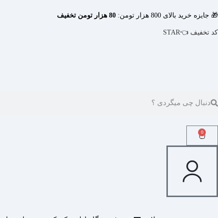
🎁 جایزه خرید بالای 800 هزار تومن:
80 هزار تومن تخفیف
کد تخفیف 👈STAR
0