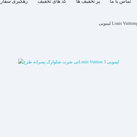
تماس با ما
پر تخفیف ها
کد های تخفیف
رهگیری سفار