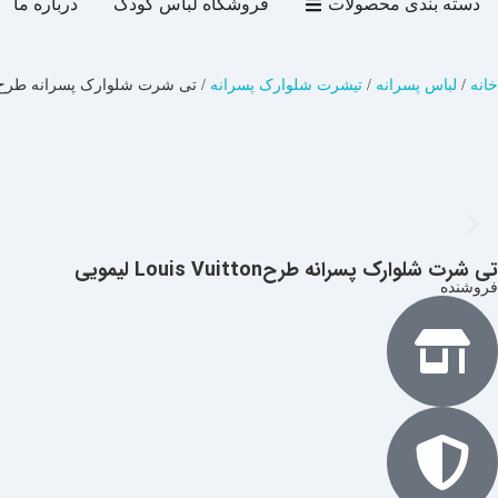
دسته بندی محصولات
فروشگاه لباس کودک
درباره ما
خانه
/
لباس پسرانه
/
تیشرت شلوارک پسرانه
/ تی شرت شلوارک پسرانه طرحLouis Vuitton لیمویی
تی شرت شلوارک پسرانه طرحLouis Vuitton لیمویی
فروشنده