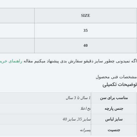
SIZE
35
40
اگه نمیدونی چطور سایز دقیقو سفارش بدی پیشنهاد میکنیم مقاله
راهنمای خرید
مشخصات فنی محصول
توضیحات تکمیلی
مناسب برای سن
1 سال تا 3 سال
جنس پارچه
نخ اعلا
سایز لباس
سایز 35, سایز 40
جنسیت
پسرانه