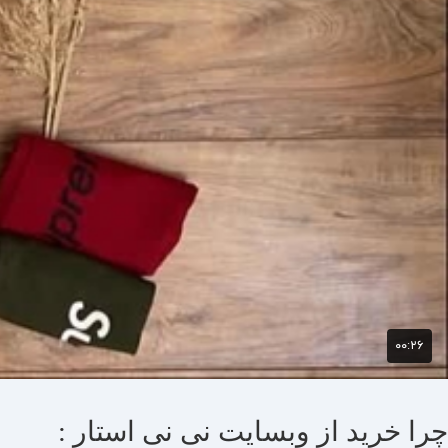
چرا خرید از وبسایت نی نی استار :