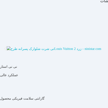
شات
نی نی استار
عملکرد
عالی
گارانتی سلامت فیریکی محصول