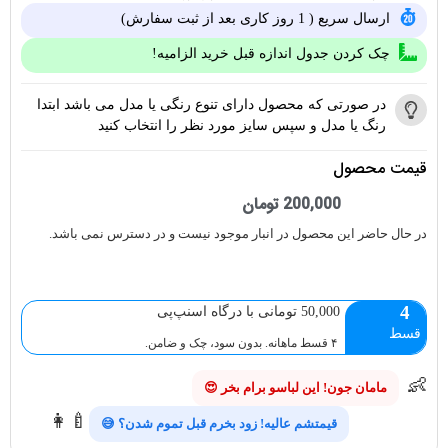
ارسال سریع ( 1 روز کاری بعد از ثبت سفارش)
چک کردن جدول اندازه قبل خرید الزامیه!
در صورتی که محصول دارای تنوع رنگی یا مدل می باشد ابتدا
رنگ یا مدل و سپس سایز مورد نظر را انتخاب کنید
قیمت محصول
200,000
تومان
در حال حاضر این محصول در انبار موجود نیست و در دسترس نمی باشد.
4
50,000 تومانی با درگاه اسنپ‌پی
قسط
۴ قسط ماهانه. بدون سود، چک و ضامن.
👶
مامان جون! این لباسو برام بخر 😍
👩‍🍼
قیمتشم عالیه! زود بخرم قبل تموم شدن؟ 😅