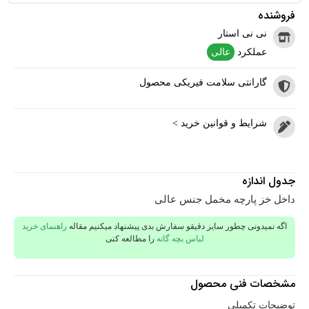
فروشنده
نی نی استار
عملکرد
عالی
گارانتی سلامت فیریکی محصول
شرایط و قوانین خرید >
جدول اندازه
داخل خز پارچه مخمل جنس عالی
اگه نمیدونی چطور سایز دقیقو سفارش بدی پیشنهاد میکنیم مقاله
راهنمای خرید
لباس بچه گانه
را مطالعه کنی
مشخصات فنی محصول
توضیحات تکمیلی