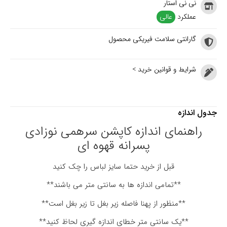
نی نی استار
عملکرد
عالی
گارانتی سلامت فیریکی محصول
شرایط و قوانین خرید >
جدول اندازه
راهنمای اندازه کاپشن سرهمی نوزادی
پسرانه قهوه ای
قبل از خرید حتما سایز لباس را چک کنید
**تمامی اندازه ها به سانتی متر می باشند**
**منظور از پهنا فاصله زیر بغل تا زیر بغل است**
**یک سانتی متر خطای اندازه گیری لحاظ کنید**