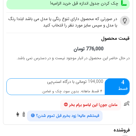
چک کردن جدول اندازه قبل خرید الزامیه!
در صورتی که محصول دارای تنوع رنگی یا مدل می باشد ابتدا رنگ
یا مدل و سپس سایز مورد نظر را انتخاب کنید
قیمت محصول
776,000
تومان
در حال حاضر این محصول در انبار موجود نیست و در دسترس نمی باشد.
194,000 تومانی با درگاه اسنپ‌پی
4
قسط
۴ قسط ماهانه. بدون سود، چک و ضامن.
👶
مامان جون! این لباسو برام بخر 😍
👩‍🍼
قیمتشم عالیه! زود بخرم قبل تموم شدن؟ 😅
فروشنده