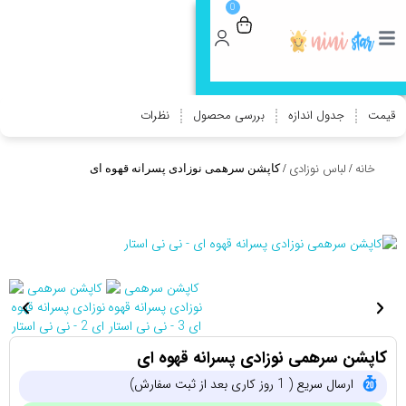
0
🎁 جایزه خرید بالای 800 هزار تومن:
80
هزار تومن تخفیف
کد تخفیف 👈STAR
قیمت
جدول اندازه
بررسی محصول
نظرات
خانه
لباس نوزادی
/
/ کاپشن سرهمی نوزادی پسرانه قهوه ای
کاپشن سرهمی نوزادی پسرانه قهوه ای
ارسال سریع ( 1 روز کاری بعد از ثبت سفارش)