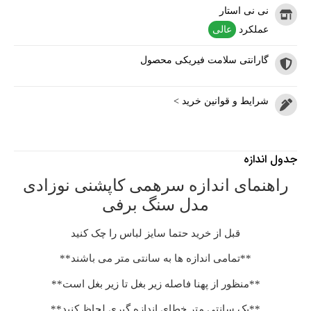
نی نی استار
عملکرد
عالی
گارانتی سلامت فیریکی محصول
شرایط و قوانین خرید >
جدول اندازه
راهنمای اندازه سرهمی کاپشنی نوزادی
مدل سنگ برفی
قبل از خرید حتما سایز لباس را چک کنید
**تمامی اندازه ها به سانتی متر می باشند**
**منظور از پهنا فاصله زیر بغل تا زیر بغل است**
**یک سانتی متر خطای اندازه گیری لحاظ کنید**