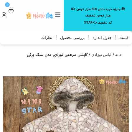
0
🎁 جایزه خرید بالای 800 هزار تومن:
80
هزار تومن تخفیف
کد تخفیف 👈STAR
قیمت
جدول اندازه
بررسی محصول
نظرات
/
/ کاپشن سرهمی نوزادی مدل سنگ برفی
خانه
لباس نوزادی