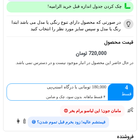
چک کردن جدول اندازه قبل خرید الزامیه!
در صورتی که محصول دارای تنوع رنگی یا مدل می باشد ابتدا
رنگ یا مدل و سپس سایز مورد نظر را انتخاب کنید
قیمت محصول
720,000
تومان
در حال حاضر این محصول در انبار موجود نیست و در دسترس نمی باشد.
4
180,000 تومانی با درگاه اسنپ‌پی
قسط
۴ قسط ماهانه. بدون سود، چک و ضامن.
👶
مامان جون! این لباسو برام بخر 😍
👩‍🍼
قیمتشم عالیه! زود بخرم قبل تموم شدن؟ 😅
فروشنده