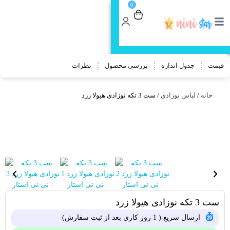
0
🎁 جایزه خرید بالای 800 هزار تومن:
80 هزار
تومن تخفیف
کد تخفیف 👈STAR
قیمت
جدول اندازه
بررسی محصول
نظرات
خانه
/
لباس نوزادی
/ ست 3 تکه نوزادی هیولا زرد
ست 3 تکه نوزادی هیولا زرد
ارسال سریع ( 1 روز کاری بعد از ثبت سفارش)