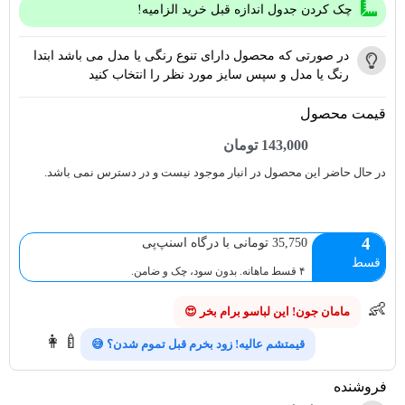
چک کردن جدول اندازه قبل خرید الزامیه!
در صورتی که محصول دارای تنوع رنگی یا مدل می باشد ابتدا
رنگ یا مدل و سپس سایز مورد نظر را انتخاب کنید
قیمت محصول
143,000
تومان
در حال حاضر این محصول در انبار موجود نیست و در دسترس نمی باشد.
4
35,750 تومانی با درگاه اسنپ‌پی
قسط
۴ قسط ماهانه. بدون سود، چک و ضامن.
👶
مامان جون! این لباسو برام بخر 😍
👩‍🍼
قیمتشم عالیه! زود بخرم قبل تموم شدن؟ 😅
فروشنده