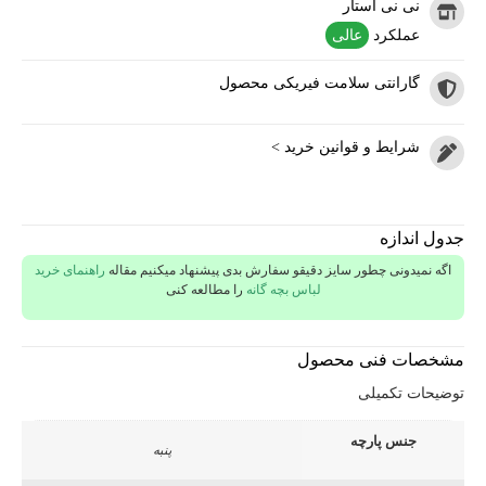
نی نی استار
عملکرد
عالی
گارانتی سلامت فیریکی محصول
شرایط و قوانین خرید >
جدول اندازه
اگه نمیدونی چطور سایز دقیقو سفارش بدی پیشنهاد میکنیم مقاله
راهنمای خرید
لباس بچه گانه
را مطالعه کنی
مشخصات فنی محصول
توضیحات تکمیلی
جنس پارچه
پنبه