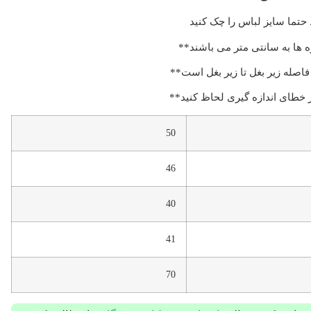
 حتما سایز لباس را چک کنید
ه ها به سانتی متر می باشند**
 فاصله زیر بغل تا زیر بغل است**
 خطای اندازه گیری لحاظ کنید**
50
46
40
41
70