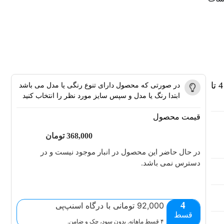
ست بلوز شلوار دخترانه برند DENIZ خرس های مهربان 4 تا
در صورتی که محصول دارای تنوع رنگی یا مدل می باشد
ابتدا رنگ یا مدل و سپس سایز مورد نظر را انتخاب کنید
قیمت محصول
368,000
تومان
در حال حاضر این محصول در انبار موجود نیست و در
دسترس نمی باشد.
4
92,000 تومانی با درگاه اسنپ‌پی
قسط
۴ قسط ماهانه. بدون سود، چک و ضامن.