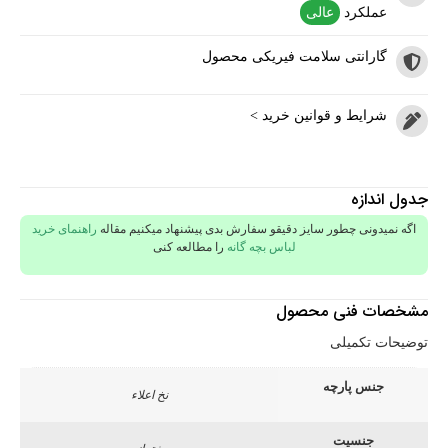
عملکرد
عالی
گارانتی سلامت فیریکی محصول
شرایط و قوانین خرید >
جدول اندازه
اگه نمیدونی چطور سایز دقیقو سفارش بدی پیشنهاد میکنیم مقاله
راهنمای خرید
لباس بچه گانه
را مطالعه کنی
مشخصات فنی محصول
توضیحات تکمیلی
جنس پارچه
نخ اعلاء
جنسیت