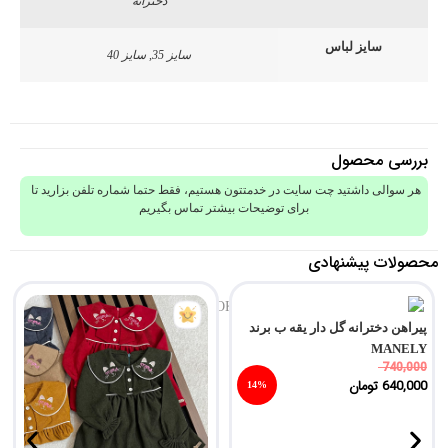
دخترانه
سایز لباس
سایز 35, سایز 40
بررسی محصول
هر سوالی داشتید چت سایت در خدمتتون هستیم، فقط حتما شماره تلفن بزارید تا
برای توضیحات بیشتر تماس بگیریم
محصولات پیشنهادی
پیراهن دخترانه گل دار یقه ب برند
MANELY
740,000
640,000
تومان
14%