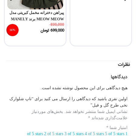
پیراهن دخترانه مخمل کبریتی مدل
MEOW MEOW برند MANELY
830,000
699,000
تومان
16%
نظرات
دیدگاهها
هیچ دیدگاهی برای این محصول نوشته نشده است.
اولین نفری باشید که دیدگاهی را ارسال می کنید برای “تاپ شلوارک
نخی طرح گل و فیل”
نشانی ایمیل شما منتشر نخواهد شد.
بخش‌های موردنیاز
علامت‌گذاری شده‌اند
*
امتیاز شما
*
2 of 5 stars
3 of 5 stars
4 of 5 stars
5 of 5 stars
1 of 5 stars