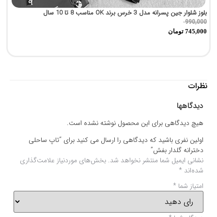
بلوز شلوار جین پسرانه مدل 3 خرس برند OK مناسب 8 تا 10 سال
پی
0
990,000
745,000
تومان
0
نظرات
دیدگاهها
هیچ دیدگاهی برای این محصول نوشته نشده است.
اولین نفری باشید که دیدگاهی را ارسال می کنید برای “تاپ ساحلی
دخترانه گلدار بفش”
نشانی ایمیل شما منتشر نخواهد شد.
بخش‌های موردنیاز علامت‌گذاری
شده‌اند
*
امتیاز شما
*