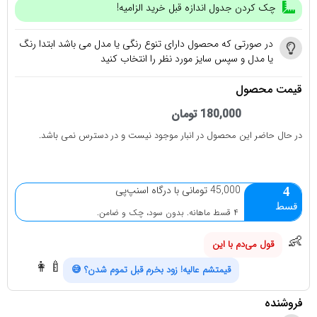
چک کردن جدول اندازه قبل خرید الزامیه!
در صورتی که محصول دارای تنوع رنگی یا مدل می باشد ابتدا رنگ
یا مدل و سپس سایز مورد نظر را انتخاب کنید
قیمت محصول
180,000
تومان
در حال حاضر این محصول در انبار موجود نیست و در دسترس نمی باشد.
45,000 تومانی با درگاه اسنپ‌پی
4
قسط
۴ قسط ماهانه. بدون سود، چک و ضامن.
👶
قول می‌دم با این خوشگل‌تر
👩‍🍼
قیمتشم عالیه! زود بخرم قبل تموم شدن؟ 😅
فروشنده