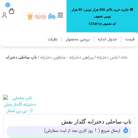
0
🎁 جایزه خرید بالای 800 هزار تومن:
80 هزار
تومن تخفیف
کد تخفیف 👈STAR
قیمت
جدول اندازه
بررسی محصول
نظرات
خانه
لباس دخترانه
پیراهن دخترانه - سارافون دخترانه
/
/
/ تاپ ساحلی دخترانه گل
تاپ ساحلی دخترانه گلدار بفش
ارسال سریع ( 1 روز کاری بعد از ثبت سفارش)