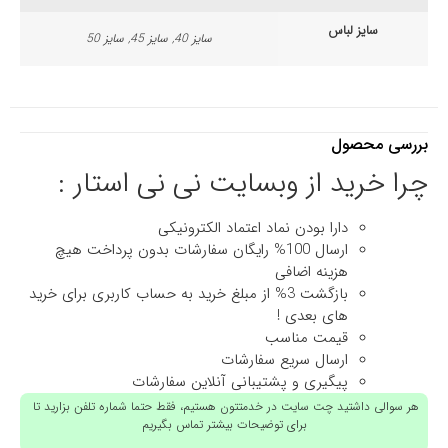
سایز لباس
سایز 40, سایز 45, سایز 50
بررسی محصول
چرا خرید از وبسایت نی نی استار :
دارا بودن نماد اعتماد الکترونیکی
ارسال 100% رایگان سفارشات بدون پرداخت هیچ
هزینه اضافی
بازگشت 3% از مبلغ خرید به حساب کاربری برای خرید
های بعدی !
قیمت مناسب
ارسال سریع سفارشات
پیگیری و پشتیبانی آنلاین سفارشات
هر سوالی داشتید چت سایت در خدمتتون هستیم، فقط حتما شماره تلفن بزارید تا
برای توضیحات بیشتر تماس بگیریم