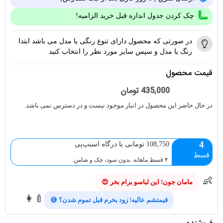
چک کردن جدول اندازه قبل خرید الزامیه!
در صورتی که محصول دارای تنوع رنگی یا مدل می باشد ابتدا
رنگ یا مدل و سپس سایز مورد نظر را انتخاب کنید
قیمت محصول
435,000
تومان
در حال حاضر این محصول در انبار موجود نیست و در دسترس نمی باشد.
4
108,750 تومانی با درگاه اسنپ‌پی
قسط
۴ قسط ماهانه. بدون سود، چک و ضامن.
👶
مامان جون! این لباسو برام بخر 😍
👩‍🍼
قیمتشم عالیه! زود بخرم قبل تموم شدن؟ 😅