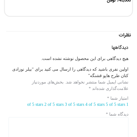
745,000
تومان
0
نظرات
دیدگاهها
هیچ دیدگاهی برای این محصول نوشته نشده است.
اولین نفری باشید که دیدگاهی را ارسال می کنید برای “بیلر نوزادی
کتان طرح هاپو قشنگه”
نشانی ایمیل شما منتشر نخواهد شد.
بخش‌های موردنیاز
علامت‌گذاری شده‌اند
*
امتیاز شما
*
2 of 5 stars
3 of 5 stars
4 of 5 stars
5 of 5 stars
1 of 5 stars
دیدگاه شما
*