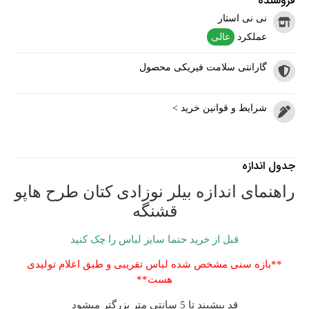
فروشنده
نی نی استار
عملکرد
عالی
گارانتی سلامت فیریکی محصول
شرایط و قوانین خرید >
جدول اندازه
راهنمای اندازه بیلر نوزادی کتان طرح هاپو
قشنگه
قبل از خرید حتما سایز لباس را چک کنید
**بازه سنی مشخص شده لباس تقریبی و طبق اعلام تولیدی
هست**
قد پیشبند تا 5 سانتی متر بزرگتر میشود