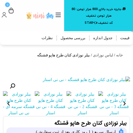
0
🎁 جایزه خرید بالای 800 هزار تومن:
80
هزار تومن تخفیف
کد تخفیف 👈STAR
قیمت
جدول اندازه
بررسی محصول
نظرات
خانه
/
لباس نوزادی
/ بیلر نوزادی کتان طرح هاپو قشنگه
بیلر نوزادی کتان طرح هاپو قشنگه
ارسال سریع ( 1 روز کاری بعد از ثبت سفارش)