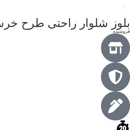
بلوز شلوار راحتی طرح خرسی 8 سال تا 5
فروشنده