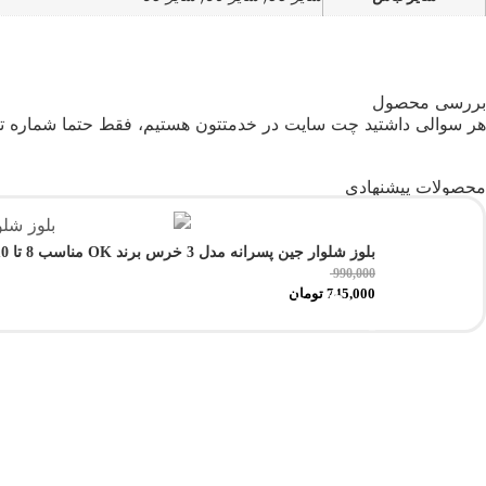
بررسی محصول
هر سوالی داشتید چت سایت در خدمتتون هستیم، فقط حتما شماره تلف
محصولات پیشنهادی
بلوز شلوار جین پسرانه مدل 3 خرس برند OK مناسب 8 تا 10 سال
990,000
تمام شد!
745,000
تومان