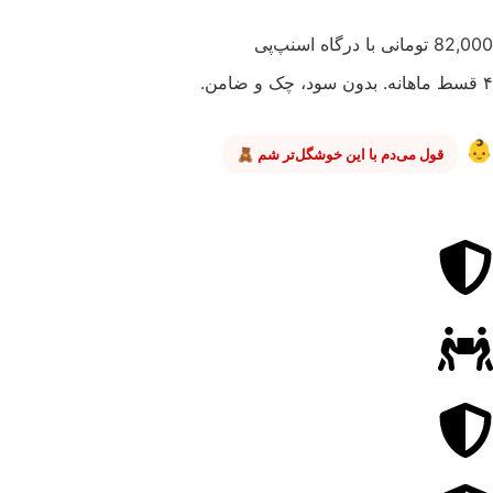
82,000 تومانی با درگاه اسنپ‌پی
۴ قسط ماهانه. بدون سود، چک و ضامن.
👶
قول می‌دم با این خوشگل‌تر شم 🧸