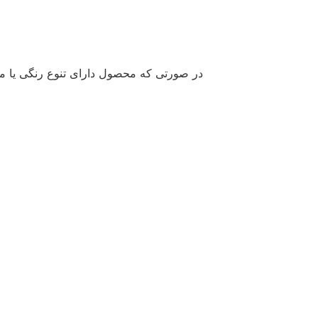
در صورتی که محصول دارای تنوع رنگی یا مد