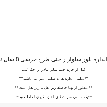
ازه بلوز شلوار راحتی طرح خرسی 8 سال تا 15 سال
قبل از خرید حتما سایز لباس را چک کنید
**تمامی اندازه ها به سانتی متر می باشند**
**منظور از پهنا فاصله زیر بغل تا زیر بغل است**
**یک سانتی متر خطای اندازه گیری لحاظ کنید**