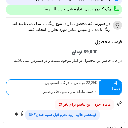
چک کردن جدول اندازه قبل خرید الزامیه!
در صورتی که محصول دارای تنوع رنگی یا مدل می باشد ابتدا
رنگ یا مدل و سپس سایز مورد نظر را انتخاب کنید
قیمت محصول
89,000
تومان
در حال حاضر این محصول در انبار موجود نیست و در دسترس نمی باشد.
4
22,250 تومانی با درگاه اسنپ‌پی
قسط
۴ قسط ماهانه. بدون سود، چک و ضامن.
👶
مامان جون! این لباسو برام بخر 😍
👩‍🍼
قیمتشم عالیه! زود بخرم قبل تموم شدن؟ 😅