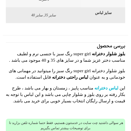
سایز لباس
سایز 35, سایز 40
بررسی محصول
بلوز شلوار دخترانه
super girl رنگ سبز با جنسی نرم و لطیف
مناسب دختر عزیز شما و در سایز های 35 و 40 موجود می باشد .
بلوز شلوار دخترانه super girl رنگ سبز را میتوانید در مهمانی های
خودمانی و به عنوان
لباس راحتی دخترانه
قابل استفاده است.
این
لباس دخترانه
مناسب پاییز ، زمستان و بهار می باشد ، طرح
بکار رفته بر روی بلوز و شلوار چاپی می باشد و این لباس با توجه به
قیمت و ارسال رایگان انتخاب بسیار خوبی برای خرید می باشد.
هر سوالی داشتید چت سایت در خدمتتون هستیم، فقط حتما شماره تلفن بزارید تا
برای توضیحات بیشتر تماس بگیریم