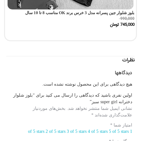
بلوز شلوار جین پسرانه مدل 3 خرس برند OK مناسب 8 تا 10 سال
پی
0
990,000
745,000
تومان
0
نظرات
دیدگاهها
هیچ دیدگاهی برای این محصول نوشته نشده است.
اولین نفری باشید که دیدگاهی را ارسال می کنید برای “بلوز شلوار
دخترانه super girl سبز”
نشانی ایمیل شما منتشر نخواهد شد.
بخش‌های موردنیاز
علامت‌گذاری شده‌اند
*
امتیاز شما
*
2 of 5 stars
3 of 5 stars
4 of 5 stars
5 of 5 stars
1 of 5 stars