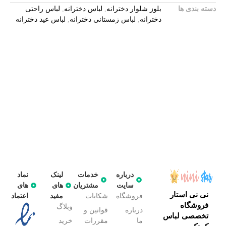
دسته بندی ها
بلوز شلوار دخترانه
,
لباس دخترانه
,
لباس راحتی
دخترانه
,
لباس زمستانی دخترانه
,
لباس عید دخترانه
درباره
خدمات
لینک
نماد
سایت
مشتریان
های
های
نی نی استار
فروشگاه
شکایات
مفید
اعتماد
فروشگاه
وبلاگ
درباره
قوانین و
تخصصی لباس
ما
مقررات
خرید