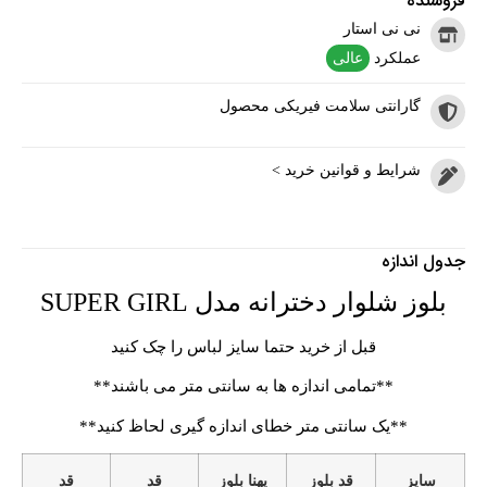
فروشنده
نی نی استار
عملکرد
عالی
گارانتی سلامت فیریکی محصول
شرایط و قوانین خرید >
جدول اندازه
بلوز شلوار دخترانه مدل SUPER GIRL
قبل از خرید حتما سایز لباس را چک کنید
**تمامی اندازه ها به سانتی متر می باشند**
**یک سانتی متر خطای اندازه گیری لحاظ کنید**
سایز
قد بلوز
پهنا بلوز
قد
قد