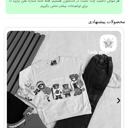
هر سوالی داشتید چت سایت در خدمتتون هستیم، فقط حتما شماره تلفن بزارید تا
برای توضیحات بیشتر تماس بگیریم
محصولات پیشنهادی
تمام شد!