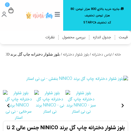
0
🎁 جایزه خرید بالای 800 هزار تومن:
80
هزار تومن تخفیف
کد تخفیف 👈STAR
قیمت
جدول اندازه
بررسی محصول
نظرات
خانه
لباس دخترانه
بلوز شلوار دخترانه
/
/
/ بلوز شلوار دخترانه چاپ گل برند NINICO جنس عالی 2 تا 10 سال
بلوز شلوار دخترانه چاپ گل برند NINICO جنس عالی 2 تا