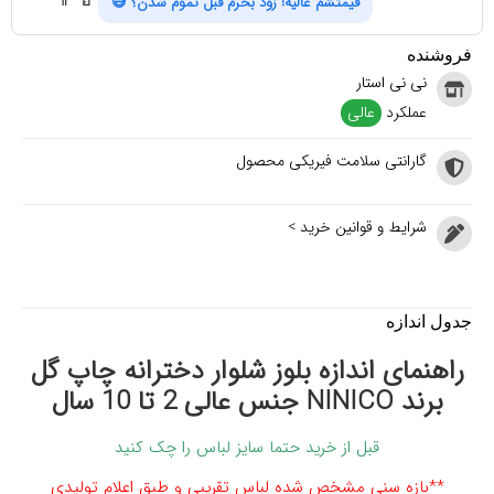
باشه عش
فروشنده
نی نی استار
عملکرد
عالی
گارانتی سلامت فیریکی محصول
شرایط و قوانین خرید >
جدول اندازه
راهنمای اندازه بلوز شلوار دخترانه چاپ گل
برند NINICO جنس عالی 2 تا 10 سال
قبل از خرید حتما سایز لباس را چک کنید
**بازه سنی مشخص شده لباس تقریبی و طبق اعلام تولیدی