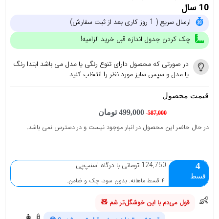
10 سال
ارسال سریع ( 1 روز کاری بعد از ثبت سفارش)
چک کردن جدول اندازه قبل خرید الزامیه!
در صورتی که محصول دارای تنوع رنگی یا مدل می باشد ابتدا رنگ
یا مدل و سپس سایز مورد نظر را انتخاب کنید
قیمت محصول
499,000
تومان
587,000
در حال حاضر این محصول در انبار موجود نیست و در دسترس نمی باشد.
124,750 تومانی با درگاه اسنپ‌پی
4
قسط
۴ قسط ماهانه. بدون سود، چک و ضامن.
👶
قول می‌دم با این خوشگل‌تر شم 🧸
👩‍🍼