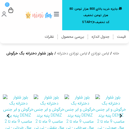
0
🎁 جایزه خرید بالای 800 هزار تومن:
80
هزار تومن تخفیف
کد تخفیف 👈STAR
قیمت
جدول اندازه
بررسی محصول
نظرات
خانه
/
لباس نوزادی
/
لباس نوزادی دخترانه
/ بلوز شلوار دخترانه بگ خرگوش و ابر جنس پنبه برند 