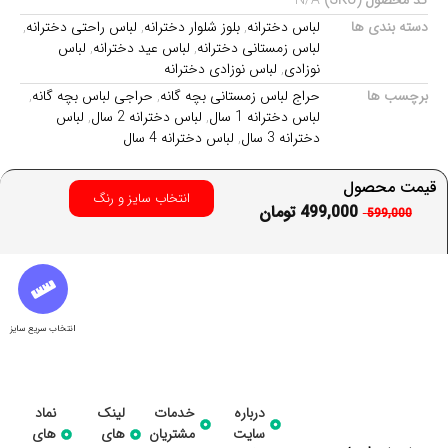
کد محصول (SKU)
N/A
دسته بندی ها
لباس دخترانه
,
بلوز شلوار دخترانه
,
لباس راحتی دخترانه
,
لباس زمستانی دخترانه
,
لباس عید دخترانه
,
لباس
نوزادی
,
لباس نوزادی دخترانه
برچسب ها
حراج لباس زمستانی بچه گانه
,
حراجی لباس بچه گانه
,
لباس دخترانه 1 سال
,
لباس دخترانه 2 سال
,
لباس
دخترانه 3 سال
,
لباس دخترانه 4 سال
قیمت محصول
انتخاب سایز و رنگ
499,000
تومان
599,000
انتخاب سریع سایز
درباره
خدمات
لینک
نماد
سایت
مشتریان
های
های