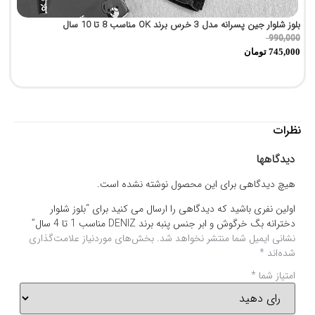
بلوز شلوار جین پسرانه مدل 3 خرس برند OK مناسب 8 تا 10 سال
پی
0
990,000
745,000
تومان
0
نظرات
دیدگاهها
هیچ دیدگاهی برای این محصول نوشته نشده است.
اولین نفری باشید که دیدگاهی را ارسال می کنید برای “بلوز شلوار
دخترانه بگ خرگوش و ابر جنس پنبه برند DENIZ مناسب 1 تا 4 سال”
نشانی ایمیل شما منتشر نخواهد شد.
بخش‌های موردنیاز علامت‌گذاری
شده‌اند
*
امتیاز شما
*