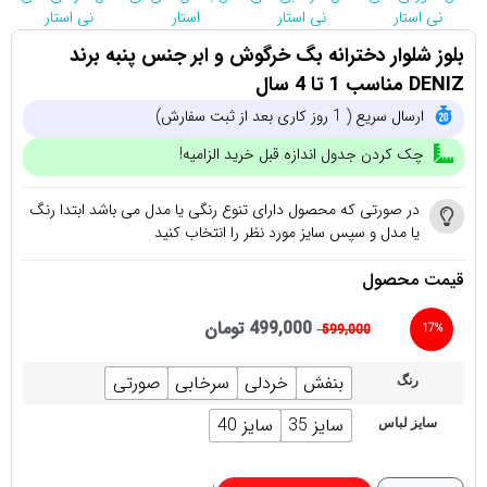
بلوز شلوار دخترانه بگ خرگوش و ابر جنس پنبه برند
DENIZ مناسب 1 تا 4 سال
ارسال سریع ( 1 روز کاری بعد از ثبت سفارش)
چک کردن جدول اندازه قبل خرید الزامیه!
در صورتی که محصول دارای تنوع رنگی یا مدل می باشد ابتدا رنگ
یا مدل و سپس سایز مورد نظر را انتخاب کنید
قیمت محصول
499,000
تومان
599,000
17%
بنفش
خردلی
سرخابی
صورتی
رنگ
سایز 35
سایز 40
سایز لباس