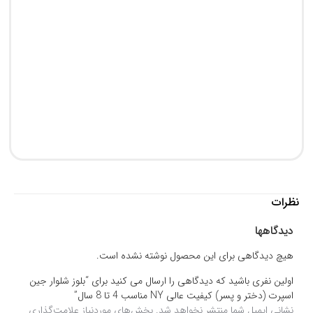
پی
0
0
نظرات
دیدگاهها
هیچ دیدگاهی برای این محصول نوشته نشده است.
اولین نفری باشید که دیدگاهی را ارسال می کنید برای “بلوز شلوار جین
اسپرت (دختر و پسر) کیفیت عالی NY مناسب 4 تا 8 سال”
نشانی ایمیل شما منتشر نخواهد شد.
بخش‌های موردنیاز علامت‌گذاری