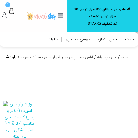
0
🎁 جایزه خرید بالای 800 هزار تومن:
80
هزار تومن تخفیف
کد تخفیف 👈STAR
قیمت
جدول اندازه
بررسی محصول
نظرات
خانه
/
لباس پسرانه
/
لباس جین پسرانه
/
شلوار جین پسرانه پسرانه
/ بلوز شلوار جین