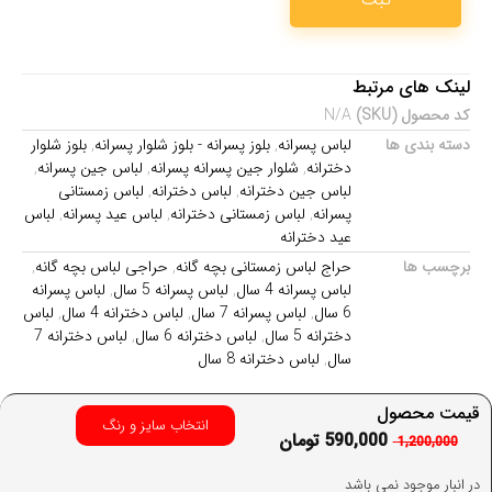
لینک های مرتبط
کد محصول (SKU)
N/A
دسته بندی ها
لباس پسرانه
,
بلوز پسرانه - بلوز شلوار پسرانه
,
بلوز شلوار
دخترانه
,
شلوار جین پسرانه پسرانه
,
لباس جین پسرانه
,
لباس جین دخترانه
,
لباس دخترانه
,
لباس زمستانی
پسرانه
,
لباس زمستانی دخترانه
,
لباس عید پسرانه
,
لباس
عید دخترانه
برچسب ها
حراج لباس زمستانی بچه گانه
,
حراجی لباس بچه گانه
,
لباس پسرانه 4 سال
,
لباس پسرانه 5 سال
,
لباس پسرانه
6 سال
,
لباس پسرانه 7 سال
,
لباس دخترانه 4 سال
,
لباس
دخترانه 5 سال
,
لباس دخترانه 6 سال
,
لباس دخترانه 7
سال
,
لباس دخترانه 8 سال
قیمت محصول
انتخاب سایز و رنگ
590,000
تومان
1,200,000
در انبار موجود نمی باشد